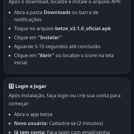
Após o download, localize e instale o arquivo APK:
Abra a pasta
Downloads
ou barra de
notificações
Toque no arquivo
betze_v2.1.0_oficial.apk
Clique em
"Instalar"
Aguarde 5-15 segundos até conclusão
Clique em
"Abrir"
ou localize o ícone na tela
inicial
4️⃣ Login e Jogar
Após instalação, faça login ou crie sua conta para
começar:
Abra o app betze
Novo usuário:
Cadastre-se (2 minutos)
Já tem conta:
Faça login com email/senha