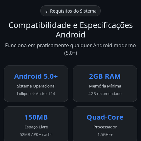
📱 Requisitos do Sistema
Compatibilidade e Especificações
Android
Funciona em praticamente qualquer Android moderno
(5.0+)
Android 5.0+
2GB RAM
Sistema Operacional
Memória Mínima
Lollipop → Android 14
4GB recomendado
150MB
Quad-Core
Espaço Livre
Processador
52MB APK + cache
1.5GHz+