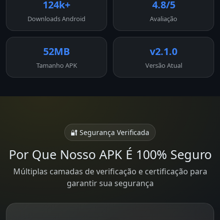
124k+
4.8/5
Downloads Android
Avaliação
52MB
v2.1.0
Tamanho APK
Versão Atual
🔐 Segurança Verificada
Por Que Nosso APK É 100% Seguro
Múltiplas camadas de verificação e certificação para
garantir sua segurança