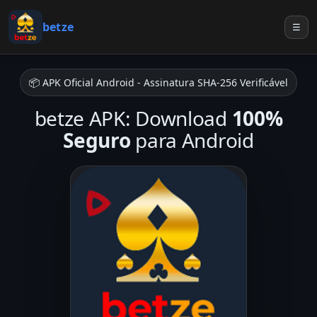
betze
☰
📦 APK Oficial Android - Assinatura SHA-256 Verificável
betze APK: Download
100%
Seguro
para Android